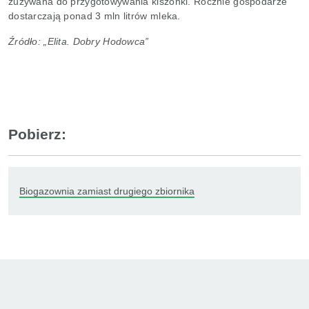
zużywana do przygotowywania kiszonki. Rocznie gospodarze
dostarczają ponad 3 mln litrów mleka.
Źródło: „Elita. Dobry Hodowca”
Pobierz:
Biogazownia zamiast drugiego zbiornika