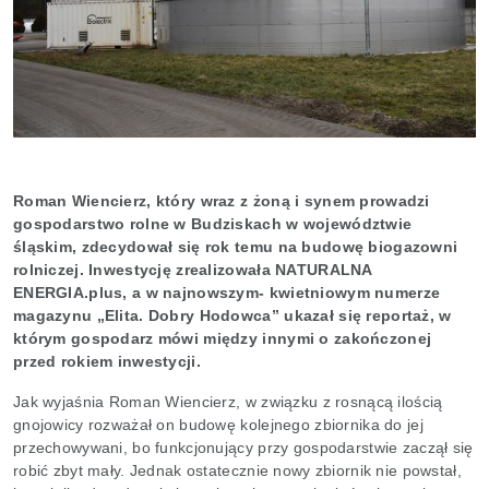
Roman Wiencierz, który wraz z żoną i synem prowadzi
gospodarstwo rolne w Budziskach w województwie
śląskim, zdecydował się rok temu na budowę biogazowni
rolniczej. Inwestycję zrealizowała NATURALNA
ENERGIA.plus, a w najnowszym- kwietniowym numerze
magazynu „Elita. Dobry Hodowca” ukazał się reportaż, w
którym gospodarz mówi między innymi o zakończonej
przed rokiem inwestycji.
Jak wyjaśnia Roman Wiencierz, w związku z rosnącą ilością
gnojowicy rozważał on budowę kolejnego zbiornika do jej
przechowywani, bo funkcjonujący przy gospodarstwie zaczął się
robić zbyt mały. Jednak ostatecznie nowy zbiornik nie powstał,