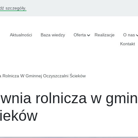
ź szczegóły.
Aktualności
Baza wiedzy
Oferta
Realizacje
O nas
Kontakt
a Rolnicza W Gminnej Oczyszczalni Ścieków
ownia rolnicza w gmin
cieków