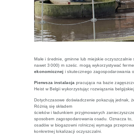
Małe i średnie, gminne lub miejskie oczyszczalni
nawet 3 000) m sześc. mogą wykorzystywać ferme
ekonomicznej
i skutecznego zagospodarowania 
Pierwsza instalacja
pracująca na bazie zagęszczo
Heist w Belgii wykorzystując rozwiązania belgijskie
Dotychczasowe doświadczenie pokazują jednak, ż
Różnią się składem
ścieków i ładunkiem przyjmowanych zanieczyszczeń
sposobem zagospodarowania osadu. Oznacza to, 
osadów w biogazowni rolniczej wymaga przeprowa
konkretnej lokalizacji oczyszczalni.