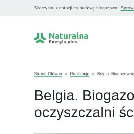
Skorzystaj z dotacji na budowę biogazowni!
Sprawd
Strona Główna
»
Realizacje
»
Belgia. Biogazowni
Belgia. Biogaz
oczyszczalni ś