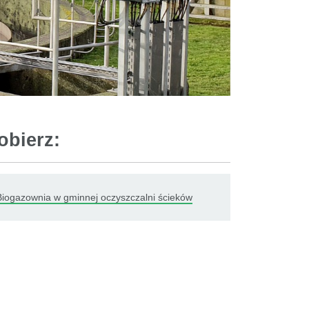
obierz:
Biogazownia w gminnej oczyszczalni ścieków