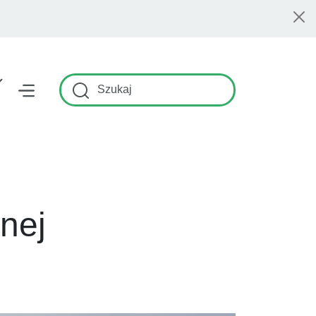
Szukaj
nej