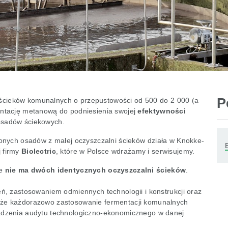
P
e ścieków komunalnych o przepustowości od 500 do 2 000 (a
ntację metanową do podniesienia swojej
efektywności
osadów ściekowych.
nych osadów z małej oczyszczalni ścieków działa w Knokke-
j firmy
Biolectric
, które w Polsce wdrażamy i serwisujemy.
e
nie ma dwóch identycznych oczyszczalni ścieków
.
, zastosowaniem odmiennych technologii i konstrukcji oraz
że każdorazowo zastosowanie fermentacji komunalnych
dzenia audytu technologiczno-ekonomicznego w danej