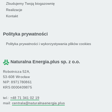
Zbudujemy Twoją biogazownię
Realizacje
Kontakt
Polityka prywatności
Polityka prywatności i wykorzystywania plików cookies
Naturalna Energia.plus sp. z o.o.
Robotnicza 52A,
53-608 Wrocław
NIP: 8971780861
KRS 0000409875
tel.:
+48 71 341 02 19
mail:
centrala@naturalnaenergia.plus