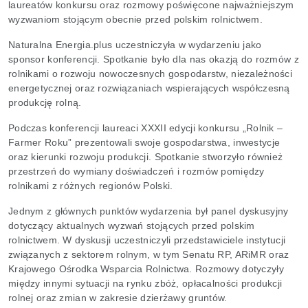
laureatów konkursu oraz rozmowy poświęcone najważniejszym
wyzwaniom stojącym obecnie przed polskim rolnictwem.
Naturalna Energia.plus uczestniczyła w wydarzeniu jako
sponsor konferencji. Spotkanie było dla nas okazją do rozmów z
rolnikami o rozwoju nowoczesnych gospodarstw, niezależności
energetycznej oraz rozwiązaniach wspierających współczesną
produkcję rolną.
Podczas konferencji laureaci XXXII edycji konkursu „Rolnik –
Farmer Roku” prezentowali swoje gospodarstwa, inwestycje
oraz kierunki rozwoju produkcji. Spotkanie stworzyło również
przestrzeń do wymiany doświadczeń i rozmów pomiędzy
rolnikami z różnych regionów Polski.
Jednym z głównych punktów wydarzenia był panel dyskusyjny
dotyczący aktualnych wyzwań stojących przed polskim
rolnictwem. W dyskusji uczestniczyli przedstawiciele instytucji
związanych z sektorem rolnym, w tym Senatu RP, ARiMR oraz
Krajowego Ośrodka Wsparcia Rolnictwa. Rozmowy dotyczyły
między innymi sytuacji na rynku zbóż, opłacalności produkcji
rolnej oraz zmian w zakresie dzierżawy gruntów.