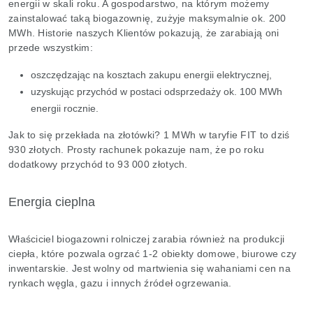
energii w skali roku. A gospodarstwo, na którym możemy
zainstalować taką biogazownię, zużyje maksymalnie ok. 200
MWh. Historie naszych Klientów pokazują, że zarabiają oni
przede wszystkim:
oszczędzając na kosztach zakupu energii elektrycznej,
uzyskując przychód w postaci odsprzedaży ok. 100 MWh
energii rocznie.
Jak to się przekłada na złotówki? 1 MWh w taryfie FIT to dziś
930 złotych. Prosty rachunek pokazuje nam, że po roku
dodatkowy przychód to 93 000 złotych.
Energia cieplna
Właściciel biogazowni rolniczej zarabia również na produkcji
ciepła, które pozwala ogrzać 1-2 obiekty domowe, biurowe czy
inwentarskie. Jest wolny od martwienia się wahaniami cen na
rynkach węgla, gazu i innych źródeł ogrzewania.