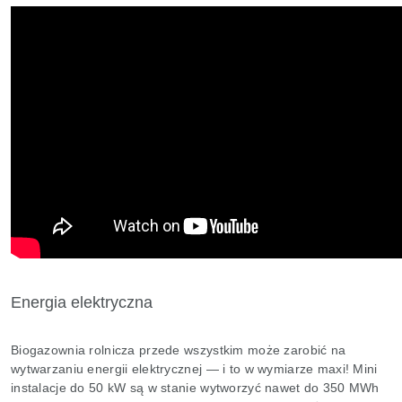
Energia elektryczna
Biogazownia rolnicza przede wszystkim może zarobić na
wytwarzaniu energii elektrycznej — i to w wymiarze maxi! Mini
instalacje do 50 kW są w stanie wytworzyć nawet do 350 MWh