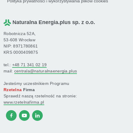
Polityka prywatności i wykorzystywania plików cookies
Naturalna Energia.plus sp. z o.o.
Robotnicza 52A,
53-608 Wrocław
NIP: 8971780861
KRS 0000409875
tel.:
+48 71 341 02 19
mail:
centrala@naturalnaenergia.plus
Jesteśmy uczestnikiem Programu
Rzetelna
Firma
Sprawdź naszą rzetelność na stronie:
www.rzetelnafirma.pl