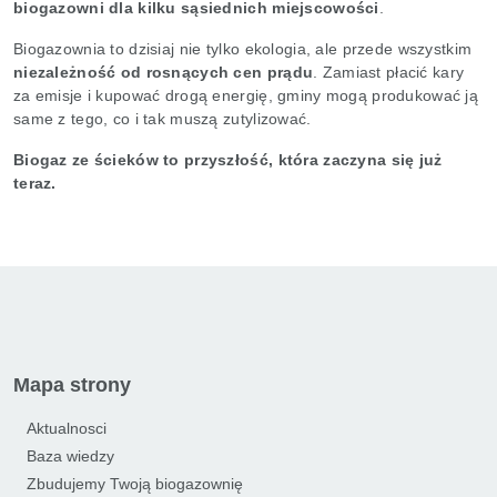
biogazowni dla kilku sąsiednich miejscowości
.
Biogazownia to dzisiaj nie tylko ekologia, ale przede wszystkim
niezależność od rosnących cen prądu
. Zamiast płacić kary
za emisje i kupować drogą energię, gminy mogą produkować ją
same z tego, co i tak muszą zutylizować.
Biogaz ze ścieków to przyszłość, która zaczyna się już
teraz.
Mapa strony
Aktualnosci
Baza wiedzy
Zbudujemy Twoją biogazownię