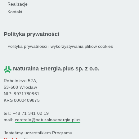
Realizacje
Kontakt
Polityka prywatności
Polityka prywatności i wykorzystywania plików cookies
Naturalna Energia.plus sp. z o.o.
Robotnicza 52A,
53-608 Wrocław
NIP: 8971780861
KRS 0000409875
tel.:
+48 71 341 02 19
mail:
centrala@naturalnaenergia.plus
Jesteśmy uczestnikiem Programu