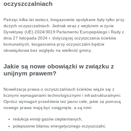
oczyszczalniach
Patrząc kilka lat wstecz, biogazownie spotykane były tylko przy
dużych oczyszczalniach. Jednak wraz z wejściem w życie
Dyrektywy (UE) 2024/3019 Parlamentu Europejskiego i Rady z
dnia 27 listopada 2024 r. dotyczącej oczyszczania ścieków
komunalnych, biogazownia przy oczyszczalni będzie
obowiązkowa bez względu na wielkość gminy.
Jakie są nowe obowiązki w związku z
unijnym prawem?
Nowelizacja prawa o oczyszczalniach ścieków wiąże się z
licznymi wymaganiami technologicznymi i infrastrukturalnymi.
Oprócz wymagań przedstwia też jasno cele, jakie za pomocą
nowego prawa mają być osiągnięte, a są nimi:
redukcja emisji gazów cieplarnianych,
polepszenie bilansu energetycznego oczyszczalni,