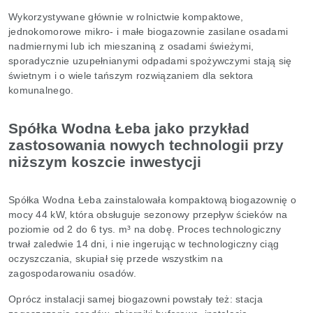
Wykorzystywane głównie w rolnictwie kompaktowe,
jednokomorowe mikro- i małe biogazownie zasilane osadami
nadmiernymi lub ich mieszaniną z osadami świeżymi,
sporadycznie uzupełnianymi odpadami spożywczymi stają się
świetnym i o wiele tańszym rozwiązaniem dla sektora
komunalnego.
Spółka Wodna Łeba jako przykład
zastosowania nowych technologii przy
niższym koszcie inwestycji
Spółka Wodna Łeba zainstalowała kompaktową biogazownię o
mocy 44 kW, która obsługuje sezonowy przepływ ścieków na
poziomie od 2 do 6 tys. m³ na dobę. Proces technologiczny
trwał zaledwie 14 dni, i nie ingerując w technologiczny ciąg
oczyszczania, skupiał się przede wszystkim na
zagospodarowaniu osadów.
Oprócz instalacji samej biogazowni powstały też: stacja