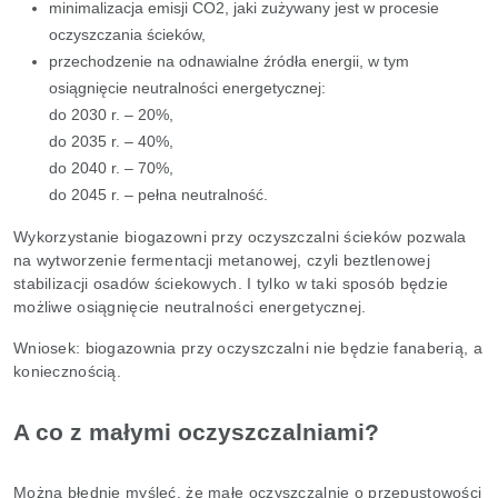
minimalizacja emisji CO2, jaki zużywany jest w procesie
oczyszczania ścieków,
przechodzenie na odnawialne źródła energii, w tym
osiągnięcie neutralności energetycznej:
do 2030 r. – 20%,
do 2035 r. – 40%,
do 2040 r. – 70%,
do 2045 r. – pełna neutralność.
Wykorzystanie biogazowni przy oczyszczalni ścieków pozwala
na wytworzenie fermentacji metanowej, czyli beztlenowej
stabilizacji osadów ściekowych. I tylko w taki sposób będzie
możliwe osiągnięcie neutralności energetycznej.
Wniosek: biogazownia przy oczyszczalni nie będzie fanaberią, a
koniecznością.
A co z małymi oczyszczalniami?
Można błędnie myśleć, że małe oczyszczalnie o przepustowości