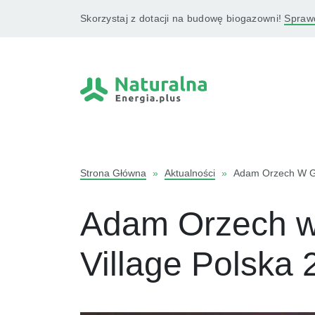
Skorzystaj z dotacji na budowę biogazowni!
Sprawd
Strona Główna
»
Aktualności
»
Adam Orzech W Gr
Adam Orzech w
Village Polska