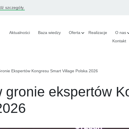
ź szczegóły.
Aktualności
Baza wiedzy
Oferta
Realizacje
O nas
Kontakt
onie Ekspertów Kongresu Smart Village Polska 2026
 gronie ekspertów K
 2026