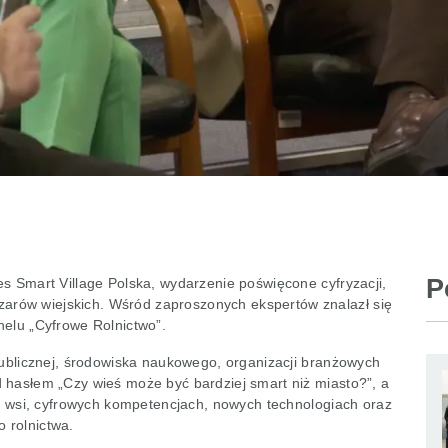
P
s Smart Village Polska, wydarzenie poświęcone cyfryzacji,
rów wiejskich. Wśród zaproszonych ekspertów znalazł się
nelu „Cyfrowe Rolnictwo”.
publicznej, środowiska naukowego, organizacji branżowych
 hasłem „Czy wieś może być bardziej smart niż miasto?”, a
ej wsi, cyfrowych kompetencjach, nowych technologiach oraz
 rolnictwa.