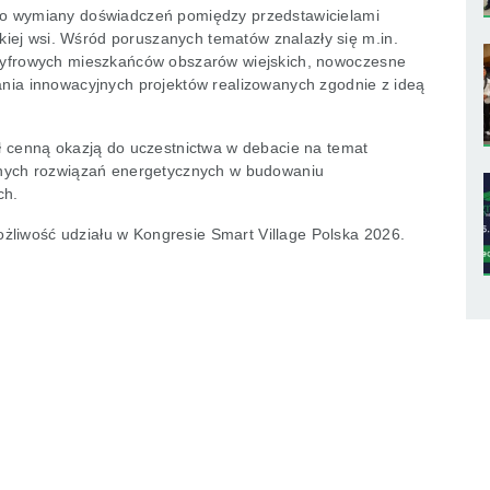
 do wymiany doświadczeń pomiędzy przedstawicielami
iej wsi. Wśród poruszanych tematów znalazły się m.in.
i cyfrowych mieszkańców obszarów wiejskich, nowoczesne
wania innowacyjnych projektów realizowanych zgodnie z ideą
ył cenną okazją do uczestnictwa w debacie na temat
esnych rozwiązań energetycznych w budowaniu
ch.
żliwość udziału w Kongresie Smart Village Polska 2026.