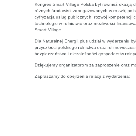
Kongres Smart Village Polska był również okazją
różnych środowisk zaangażowanych w rozwój polsk
cyfryzacja usług publicznych, rozwój kompetencj
technologie w rolnictwie oraz możliwości finanso
Smart Village.
Dla Naturalnej Energii.plus udział w wydarzeniu b
przyszłości polskiego rolnictwa oraz roli nowocz
bezpieczeństwa i niezależności gospodarstw rolny
Dziękujemy organizatorom za zaproszenie oraz mo
Zapraszamy do obejrzenia relacji z wydarzenia: