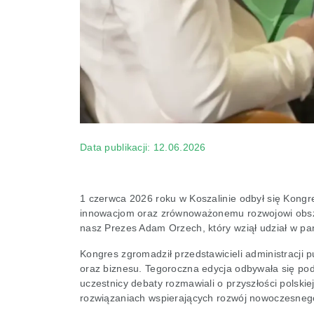
Data publikacji: 12.06.2026
1 czerwca 2026 roku w Koszalinie odbył się Kongre
innowacjom oraz zrównoważonemu rozwojowi obsza
nasz Prezes Adam Orzech, który wziął udział w pa
Kongres zgromadził przedstawicieli administracji 
oraz biznesu. Tegoroczna edycja odbywała się pod
uczestnicy debaty rozmawiali o przyszłości polski
rozwiązaniach wspierających rozwój nowoczesnego