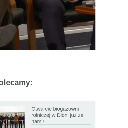
olecamy:
Otwarcie biogazowni
rolniczej w Dłoni już za
nami!