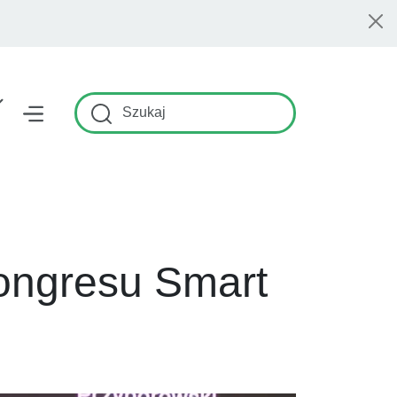
Szukaj
ongresu Smart