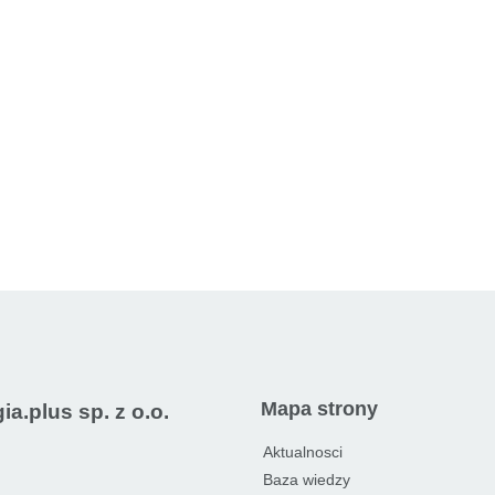
Mapa strony
a.plus sp. z o.o.
Aktualnosci
Baza wiedzy